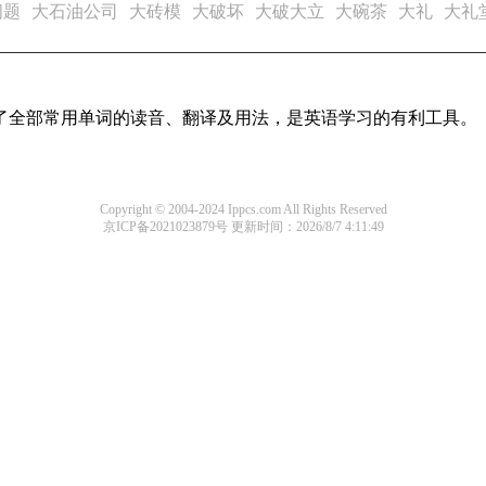
问题
大石油公司
大砖模
大破坏
大破大立
大碗茶
大礼
大礼
盖了全部常用单词的读音、翻译及用法，是英语学习的有利工具。
Copyright © 2004-2024 Ippcs.com All Rights Reserved
京ICP备2021023879号
更新时间：2026/8/7 4:11:49