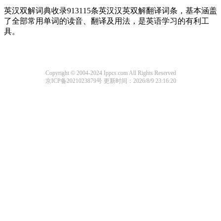
英汉双解词典收录913115条英汉汉英双解翻译词条，基本涵盖
了全部常用单词的读音、翻译及用法，是英语学习的有利工
具。
Copyright © 2004-2024 Ippcs.com All Rights Reserved
京ICP备2021023879号
更新时间：2026/8/9 23:16:20