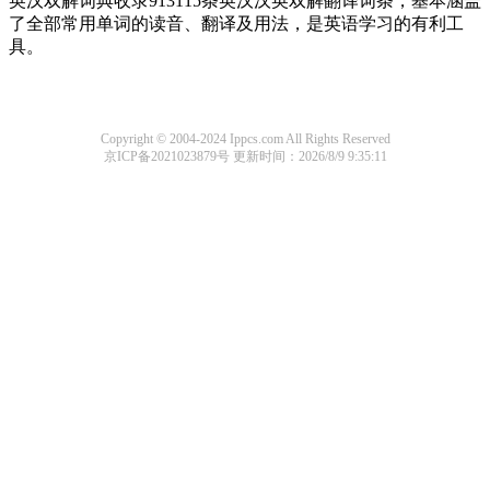
英汉双解词典收录913115条英汉汉英双解翻译词条，基本涵盖
了全部常用单词的读音、翻译及用法，是英语学习的有利工
具。
Copyright © 2004-2024 Ippcs.com All Rights Reserved
京ICP备2021023879号
更新时间：2026/8/9 9:35:11